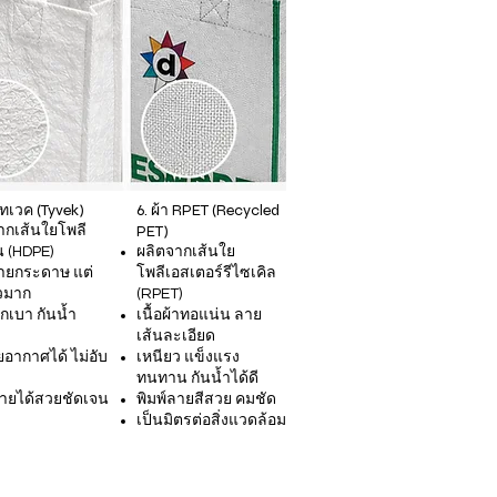
ไทเวค (Tyvek)
6. ผ้า RPET (Recycled
PET)
ากเส้นใยโพลี
น (HDPE)
ผลิตจากเส้นใย
้ายกระดาษ แต่
โพลีเอสเตอร์รีไซเคิล
วมาก
(RPET)
ักเบา กันน้ำ
เนื้อผ้าทอแน่น ลาย
เส้นละเอียด
อากาศได้ ไม่อับ
เหนียว แข็งแรง
ทนทาน กันน้ำได้ดี
ลายได้สวยชัดเจน
พิมพ์ลายสีสวย คมชัด
เป็นมิตรต่อสิ่งแวดล้อม