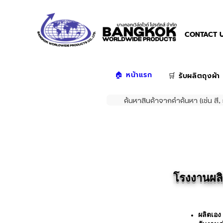
CONTACT U
🏠 หน้าแรก
🛒 รับผลิตถุงผ้า
ค้นหาสินค้าจากคำค้นหา (เช่น สี, 
โรงงานผลิต
ผลิตเอง