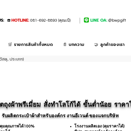
S:
HOTLINE:
LINE OA:
☎️
081-692-8893 (คุณเป้)
@bwpgift
🛒 รายการสินค้าทั้งหมด
📄 บทความ
🤝 ลูกค้าของเรา
วัสดุ, ประเภท)
ถุงผ้าพรีเมี่ยม สั่งทำโลโก้ได้ ขั้นต่ำน้อย ราค
รับผลิตกระเป๋าผ้าสำหรับองค์กร งานอีเวนต์ ของแจกบริษัท
 คุมคุณภาพได้100%
โรงงานผลิตเอง (คุมราคาได้)