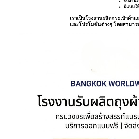
รับงานด
มีแบบให
เราเป็นโรงงานผลิตกระเป๋าผ้าแล
และโปรโมชั่นต่างๆ โดยสามารถ