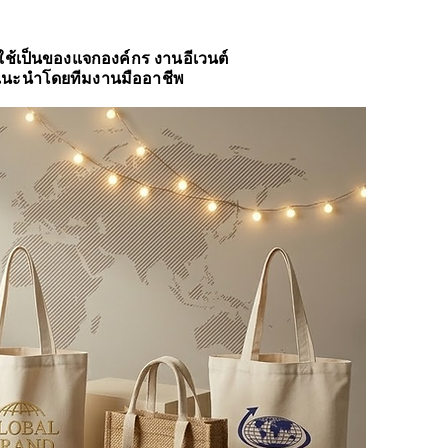
ใช้เป็นของแจกองค์กร งานอีเวนต์
ำแนะนำโดยทีมงานมืออาชีพ