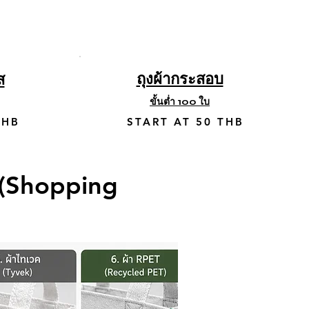
ถุงผ้ากระสอบ
ส
ขั้นต่ำ 100 ใบ
THB
START AT 50 THB
า (Shopping