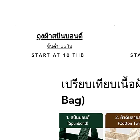
ถุงผ้าสปันบอนด์
ขั้นต่ำ 100 ใบ
START AT 10 THB
ST
เปรียบเทียบเนื้
Bag)