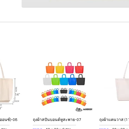
 ออนซ์)-08
ถุงผ้าสปันบอนด์หูสะพาย-07
ถุงผ้าแคนวาส (1