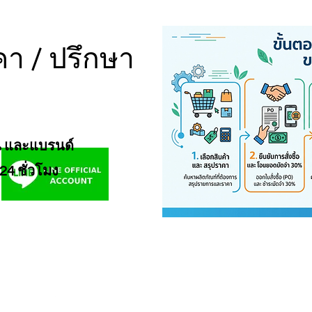
า / ปรึกษา
น และแบรนด์
24 ชั่วโมง