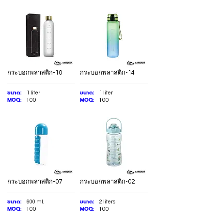
กระบอกพลาสติก-10
กระบอกพลาสติก-14
ขนาด:
ขนาด:
1 liter
1 liter
MOQ:
MOQ:
100
100
กระบอกพลาสติก-07
กระบอกพลาสติก-02
ขนาด:
ขนาด:
600 ml.
2 liters
MOQ:
MOQ:
100
100