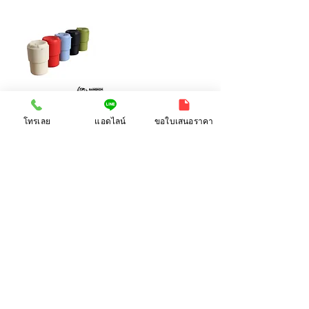
แก้วมักพลาสติก-04
โทรเลย
แอดไลน์
ขอใบเสนอราคา
ขนาด:
280 ml.
MOQ:
100
ที่ตั้งบริษัท:
38/63-66 ซ.เสรีไทย 18