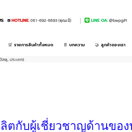
S:
HOTLINE:
LINE OA:
☎️
081-692-8893 (คุณเป้)
@bwpgift
🛒 รายการสินค้าทั้งหมด
📄 บทความ
🤝 ลูกค้าของเรา
วัสดุ, ประเภท)
่งผลิตกับผู้เชี่ยวชาญด้านของ