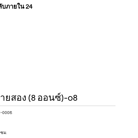
ลับภายใน 24
ลายสอง (8 ออนซ์)-08
-0008
 ซม.