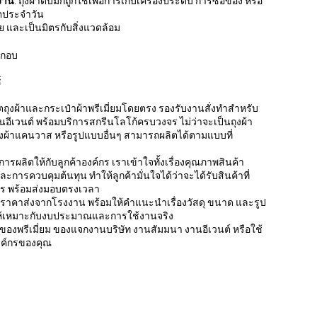
งาน
: ถุงผ้าดิบมักถูกใช้เพื่อการเก็บเครื่องประดับ การซื้อของ หรือ
ตประจำวัน
ย และเป็นมิตรกับสิ่งแวดล้อม
ะกอบ
์
ถุงผ้าและกระเป๋าผ้าพรีเมี่ยมโดยตรง รองรับงานสั่งทำสำหรับ
นอีเวนต์ พร้อมบริการสกรีนโลโก้ครบวงจร ไม่ว่าจะเป็นถุงผ้า
ถุงผ้าแคนวาส หรือรูปแบบอื่นๆ สามารถผลิตได้ตามแบบที่
ผลิตให้กับลูกค้าองค์กร เราเข้าใจทั้งเรื่องคุณภาพสินค้า
การควบคุมต้นทุน ทำให้ลูกค้ามั่นใจได้ว่าจะได้รับสินค้าที่
ร พร้อมส่งมอบตรงเวลา
มต้นราคาส่งจากโรงงาน พร้อมให้คำแนะนำเรื่องวัสดุ ขนาด และรูป
ให้เหมาะกับงบประมาณและการใช้งานจริง
ของพรีเมี่ยม ของแจกงานบริษัท งานสัมมนา งานอีเวนต์ หรือใช้
งค์กรของคุณ