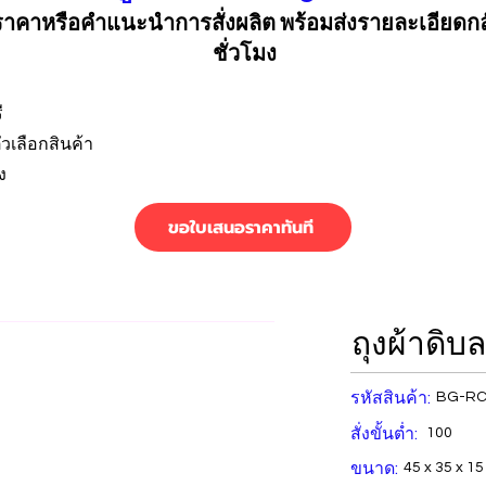
คาหรือคำแนะนำการสั่งผลิต พร้อมส่งรายละเอียดก
ชั่วโมง
ี
วเลือกสินค้า
ง
ขอใบเสนอราคาทันที
ถุงผ้าดิบ
รหัสสินค้า:
BG-RC
สั่งขั้นต่ำ:
100
ขนาด:
45 x 35 x 15