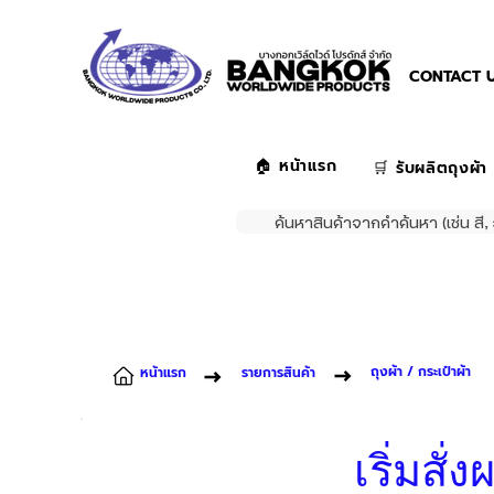
CONTACT U
🏠 หน้าแรก
🛒 รับผลิตถุงผ้า
ค้นหาสินค้าจากคำค้นหา (เช่น สี, 
ถุงผ้า / กระเป๋าผ้า
หน้าแรก
รายการสินค้า
เริ่มสั