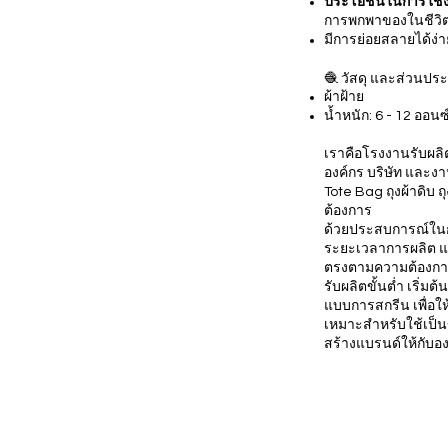
ประโยชน์ในการใช้
การพกพาของในชีวิ
มีการย่อยสลายได้ง่า
🧶 วัสดุ และส่วนปร
ผ้าฝ้าย
น้ำหนัก: 6 - 12 ออนซ
เราคือโรงงานรับผลิต
องค์กร บริษัท และงา
Tote Bag ถุงผ้าดิบ 
ต้องการ
ด้วยประสบการณ์ในการ
ระยะเวลาการผลิต และ
ตรงตามความต้องกา
รับผลิตขั้นต่ำ เริ่
แบบการสกรีน เพื่อ
เหมาะสำหรับใช้เป็น
สร้างแบรนด์ให้กับอ