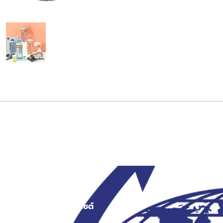
สงว
เมนูเว็บไซต์
สินค้า
หน้าแรก
ระเป๋าผ้า