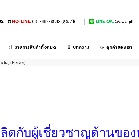
S:
HOTLINE:
LINE OA:
☎️
081-692-8893 (คุณเป้)
@bwpgift
🛒 รายการสินค้าทั้งหมด
📄 บทความ
🤝 ลูกค้าของเรา
วัสดุ, ประเภท)
่งผลิตกับผู้เชี่ยวชาญด้านของ