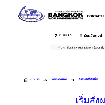
CONTACT U
🏠 หน้าแรก
🛒 รับผลิตถุงผ้า
ค้นหาสินค้าจากคำค้นหา (เช่น สี, 
ภาชนะเครื่องดื่ม
หน้าแรก
รายการสินค้า
เริ่มสั