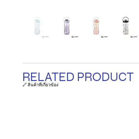
RELATED PRODUCT
🔗 สินค้าที่เกี่ยวข้อง
รายการ
ถุงผ้า / ก
ที่ตั้งบริษัท:
38/63-66 ซ.เสรีไทย 18