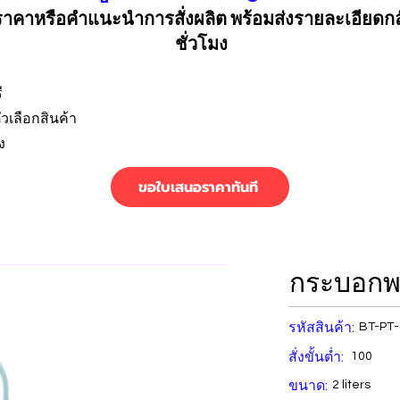
คาหรือคำแนะนำการสั่งผลิต พร้อมส่งรายละเอียดก
ชั่วโมง
ี
วเลือกสินค้า
ง
ขอใบเสนอราคาทันที
กระบอกพ
รหัสสินค้า:
BT-PT
สั่งขั้นต่ำ:
100
ขนาด:
2 liters