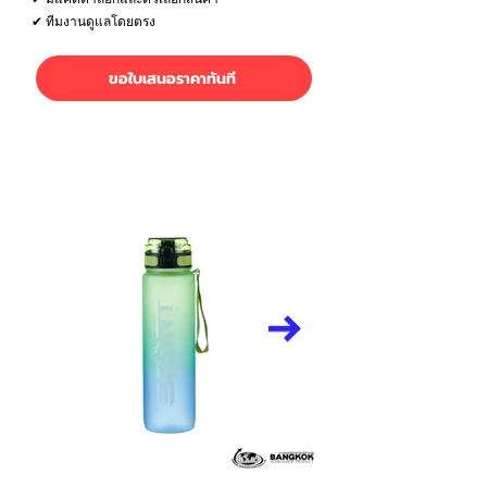
✔ ทีมงานดูแลโดยตรง
ขอใบเสนอราคาทันที