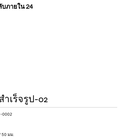
ลับภายใน 24
าสำเร็จรูป-02
-0002
/ 50 มม.