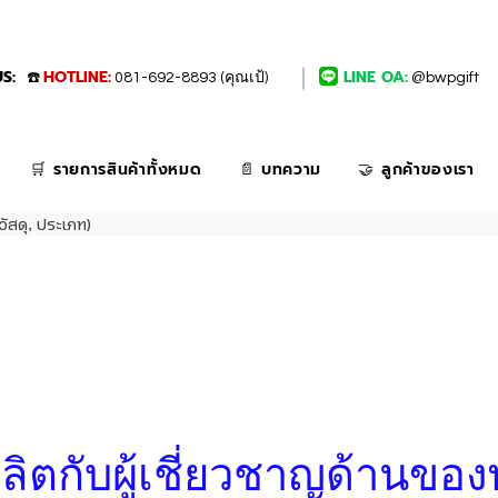
S:
HOTLINE:
LINE OA:
☎️
081-692-8893 (คุณเป้)
@bwpgift
🛒 รายการสินค้าทั้งหมด
📄 บทความ
🤝 ลูกค้าของเรา
วัสดุ, ประเภท)
่งผลิตกับผู้เชี่ยวชาญด้านของ