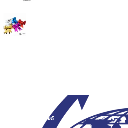
สงว
เมนูเว็บไซต์
สินค้า
หน้าแรก
ระเป๋าผ้า