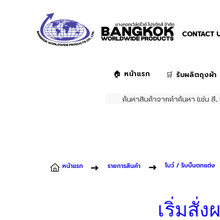
CONTACT U
🏠 หน้าแรก
🛒 รับผลิตถุงผ้า
ค้นหาสินค้าจากคำค้นหา (เช่น สี, 
โบว์ / ริบบิ้นตกแต่ง
หน้าแรก
รายการสินค้า
เริ่มสั