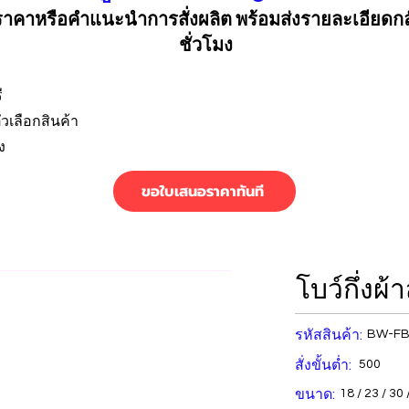
คาหรือคำแนะนำการสั่งผลิต พร้อมส่งรายละเอียดก
ชั่วโมง
ี
วเลือกสินค้า
ง
ขอใบเสนอราคาทันที
โบว์กึ่งผ้
รหัสสินค้า:
BW-FB
สั่งขั้นต่ำ:
500
ขนาด:
18 / 23 / 30 