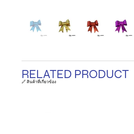
RELATED PRODUCT
🔗 สินค้าที่เกี่ยวข้อง
รายการ
ถุงผ้า / ก
ที่ตั้งบริษัท:
38/63-66 ซ.เสรีไทย 18