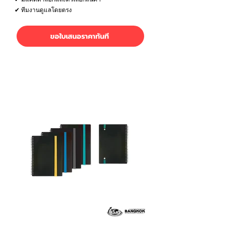
✔ ทีมงานดูแลโดยตรง
ขอใบเสนอราคาทันที