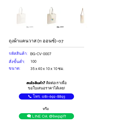
ถุงผ้าแคนวาส (11 ออนซ์)-07
รหัสสินค้า:
BG-CV-0007
สั่งขั้นต่ำ:
100
ขนาด:
35 x 40 x 10 x 10 ซม.
สนใจสินค้า?
ติดต่อเราเพื่อ
ขอใบเสนอราคาได้เลย!
📞 โทร. 081-692-8893
หรือ
🗨️ LINE OA: @bwpgift