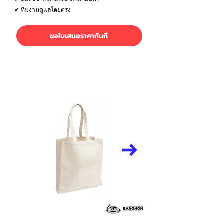
✔ ทีมงานดูแลโดยตรง
ขอใบเสนอราคาทันที