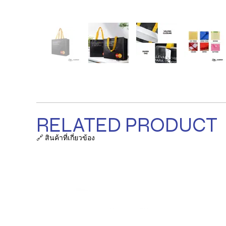
RELATED PRODUCT
🔗 สินค้าที่เกี่ยวข้อง
รายการ
ถุงผ้า / ก
ที่ตั้งบริษัท:
38/63-66 ซ.เสรีไทย 18