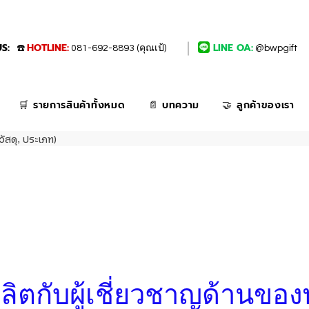
S:
HOTLINE:
LINE OA:
☎️
081-692-8893 (คุณเป้)
@bwpgift
🛒 รายการสินค้าทั้งหมด
📄 บทความ
🤝 ลูกค้าของเรา
วัสดุ, ประเภท)
่งผลิตกับผู้เชี่ยวชาญด้านของ