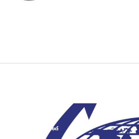
สงว
เมนูเว็บไซต์
สินค้า
หน้าแรก
ระเป๋าผ้า