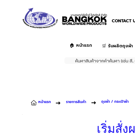
CONTACT U
🏠 หน้าแรก
🛒 รับผลิตถุงผ้า
ค้นหาสินค้าจากคำค้นหา (เช่น สี, 
ถุงผ้า / กระเป๋าผ้า
หน้าแรก
รายการสินค้า
เริ่มสั