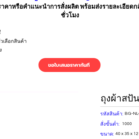
คาหรือคำแนะนำการสั่งผลิต พร้อมส่งรายละเอียดก
ชั่วโมง
ี
วเลือกสินค้า
ง
ขอใบเสนอราคาทันที
ถุงผ้าสปั
รหัสสินค้า:
BG-NL
สั่งขั้นต่ำ:
1000
ขนาด:
40 x 35 x 12