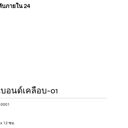
ลับภายใน 24
นบอนด์เคลือบ-01
-0001
 x 12 ซม.