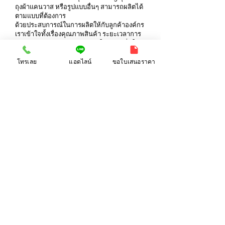
ถุงผ้าแคนวาส หรือรูปแบบอื่นๆ สามารถผลิตได้
ตามแบบที่ต้องการ
ด้วยประสบการณ์ในการผลิตให้กับลูกค้าองค์กร
เราเข้าใจทั้งเรื่องคุณภาพสินค้า ระยะเวลาการ
ผลิต และการควบคุมต้นทุน ทำให้ลูกค้ามั่นใจ
ได้ว่าจะได้รับสินค้าที่ตรงตามความต้องการ
โทรเลย
แอดไลน์
ขอใบเสนอราคา
พร้อมส่งมอบตรงเวลา
รับผลิตขั้นต่ำ เริ่มต้นราคาส่งจากโรงงาน พร้อม
ให้คำแนะนำเรื่องวัสดุ ขนาด และรูปแบบการ
สกรีน เพื่อให้เหมาะกับงบประมาณและการใช้
งานจริง
เหมาะสำหรับใช้เป็นของพรีเมี่ยม ของแจกงาน
บริษัท งานสัมมนา งานอีเวนต์ หรือใช้สร้าง
แบรนด์ให้กับองค์กรของคุณ
📩 ติดต่อเพื่อขอใบเสนอราคา หรือส่งโลโก้เพื่อ
ประเมินราคาได้ทันที
RELATED PRODUCT
🔗 สินค้าที่เกี่ยวข้อง