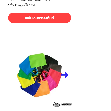
✔ ทีมงานดูแลโดยตรง
ขอใบเสนอราคาทันที