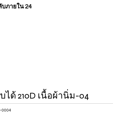
ลับภายใน 24
ับได้ 210D เนื้อผ้านิ่ม-04
-0004