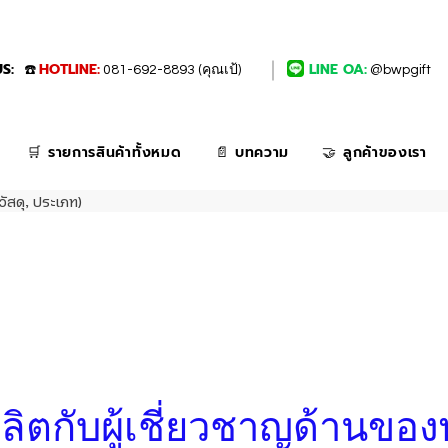
S:
HOTLINE:
LINE OA:
☎️
081-692-8893 (คุณเป้)
@bwpgift
🛒 รายการสินค้าทั้งหมด
📄 บทความ
🤝 ลูกค้าของเรา
วัสดุ, ประเภท)
่งผลิตกับผู้เชี่ยวชาญด้านของ