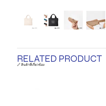
RELATED PRODUCT
🔗 สินค้าที่เกี่ยวข้อง
รายการ
ถุงผ้า / ก
ที่ตั้งบริษัท:
38/63-66 ซ.เสรีไทย 18