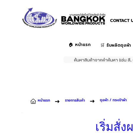
CONTACT U
🏠 หน้าแรก
🛒 รับผลิตถุงผ้า
ค้นหาสินค้าจากคำค้นหา (เช่น สี, 
ถุงผ้า / กระเป๋าผ้า
หน้าแรก
รายการสินค้า
เริ่มสั