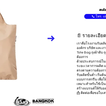
สนใจ
📞 โทร. 0
📄 รายละเอียด
เราคือโรงงานรับผลิต
องค์กร บริษัท และงา
Tote Bag ถุงผ้าดิบ 
ต้องการ
ด้วยประสบการณ์ในการ
ระยะเวลาการผลิต และ
ตรงตามความต้องกา
รับผลิตขั้นต่ำ เริ่
แบบการสกรีน เพื่อ
เหมาะสำหรับใช้เป็น
สร้างแบรนด์ให้กับอ
📩 ติดต่อเพื่อขอใบเ