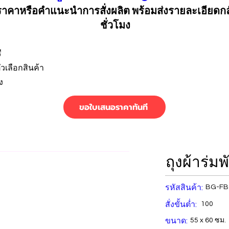
คาหรือคำแนะนำการสั่งผลิต พร้อมส่งรายละเอียดก
ชั่วโมง
ี
วเลือกสินค้า
ง
ขอใบเสนอราคาทันที
ถุงผ้าร่มพ
รหัสสินค้า:
BG-FB
สั่งขั้นต่ำ:
100
ขนาด:
55 x 60 ซม.