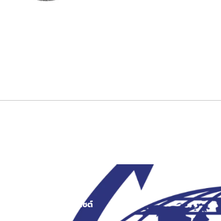
สงว
เมนูเว็บไซต์
สินค้า
หน้าแรก
ระเป๋าผ้า