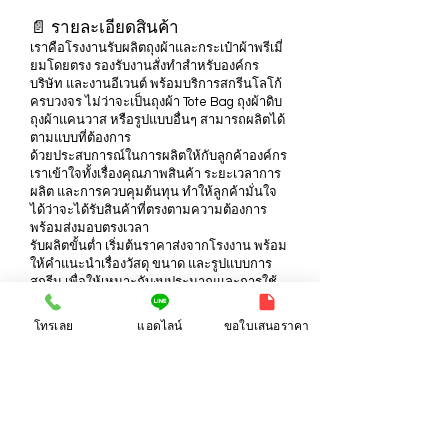
📄 รายละเอียดสินค้า
เราคือโรงงานรับผลิตถุงผ้าและกระเป๋าผ้าพรีเมี่
ยมโดยตรง รองรับงานสั่งทำสำหรับองค์กร
บริษัท และงานอีเวนต์ พร้อมบริการสกรีนโลโก้
ครบวงจร ไม่ว่าจะเป็นถุงผ้า Tote Bag ถุงผ้าดิบ
ถุงผ้าแคนวาส หรือรูปแบบอื่นๆ สามารถผลิตได้
ตามแบบที่ต้องการ
ด้วยประสบการณ์ในการผลิตให้กับลูกค้าองค์กร
เราเข้าใจทั้งเรื่องคุณภาพสินค้า ระยะเวลาการ
ผลิต และการควบคุมต้นทุน ทำให้ลูกค้ามั่นใจ
ได้ว่าจะได้รับสินค้าที่ตรงตามความต้องการ
พร้อมส่งมอบตรงเวลา
รับผลิตขั้นต่ำ เริ่มต้นราคาส่งจากโรงงาน พร้อม
ให้คำแนะนำเรื่องวัสดุ ขนาด และรูปแบบการ
สกรีน เพื่อให้เหมาะกับงบประมาณและการใช้
งานจริง
เหมาะสำหรับใช้เป็นของพรีเมี่ยม ของแจกงาน
โทรเลย
แอดไลน์
ขอใบเสนอราคา
บริษัท งานสัมมนา งานอีเวนต์ หรือใช้สร้าง
แบรนด์ให้กับองค์กรของคุณ
📩 ติดต่อเพื่อขอใบเสนอราคา หรือส่งโลโก้เพื่อ
ประเมินราคาได้ทันที