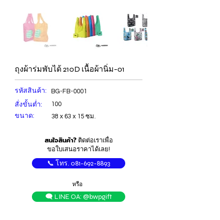
ถุงผ้าร่มพับได้ 210D เนื้อผ้านิ่ม-01
รหัสสินค้า:
BG-FB-0001
สั่งขั้นต่ำ:
100
ขนาด:
38 x 63 x 15 ซม.
สนใจสินค้า?
ติดต่อเราเพื่อ
ขอใบเสนอราคาได้เลย!
📞 โทร. 081-692-8893
หรือ
🗨️ LINE OA: @bwpgift