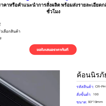
คาหรือคำแนะนำการสั่งผลิต พร้อมส่งรายละเอียดก
ชั่วโมง
ี
วเลือกสินค้า
ง
ขอใบเสนอราคาทันที
ค้อนนิรภ
รหัสสินค้า:
CR-PH
สั่งขั้นต่ำ:
100
ขนาด:
93*19mm