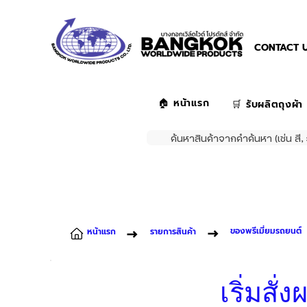
CONTACT U
🏠 หน้าแรก
🛒 รับผลิตถุงผ้า
ค้นหาสินค้าจากคำค้นหา (เช่น สี, 
ของพรีเมี่ยมรถยนต์
หน้าแรก
รายการสินค้า
เริ่มสั