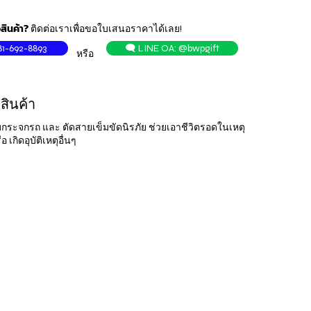
สินค้า?
ติดต่อเราเพื่อขอใบเสนอราคาได้เลย!
81-692-8893
🗨️ LINE OA: @bwpgift
หรือ
สินค้า
ุบกระจกรถ และ ตัดสายเข็มขัดนิรภัย ช่วยเอาชีวิตรอดในเหตุ
 เกิดอุบัติเหตุอื่นๆ