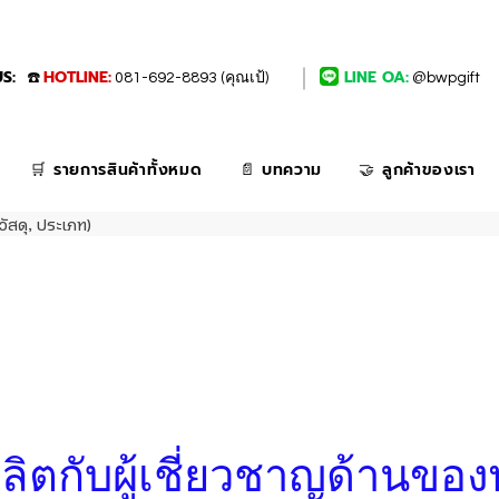
S:
HOTLINE:
LINE OA:
☎️
081-692-8893 (คุณเป้)
@bwpgift
🛒 รายการสินค้าทั้งหมด
📄 บทความ
🤝 ลูกค้าของเรา
วัสดุ, ประเภท)
่งผลิตกับผู้เชี่ยวชาญด้านของ