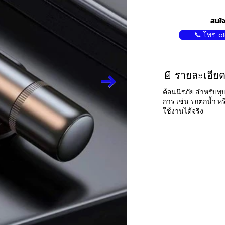
สนใจ
📞 โทร. 0
📄 รายละเอียด
ค้อนนิรภัย สำหรับท
การ เช่น รถตกน้ำ หรือ
ใช้งานได้จริง