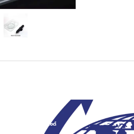
สงว
เมนูเว็บไซต์
สินค้า
หน้าแรก
ระเป๋าผ้า