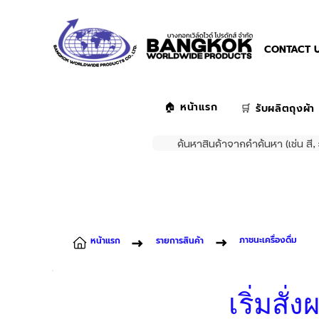
CONTACT U
🏠 หน้าแรก
🛒 รับผลิตถุงผ้า
ค้นหาสินค้าจากคำค้นหา (เช่น สี, 
ภาชนะเครื่องดื่ม
หน้าแรก
รายการสินค้า
เริ่มสั