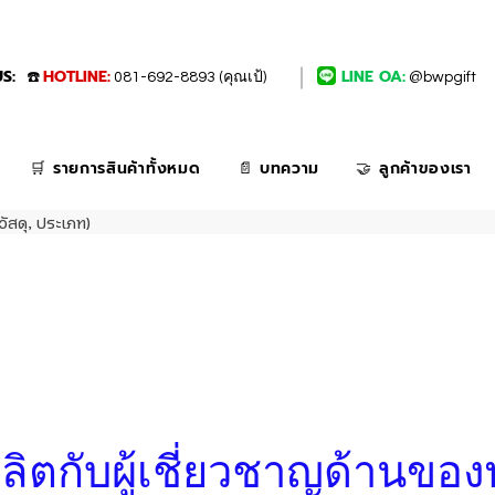
S:
HOTLINE:
LINE OA:
☎️
081-692-8893 (คุณเป้)
@bwpgift
🛒 รายการสินค้าทั้งหมด
📄 บทความ
🤝 ลูกค้าของเรา
วัสดุ, ประเภท)
่งผลิตกับผู้เชี่ยวชาญด้านของ