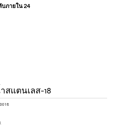
ลับภายใน 24
้ำสแตนเลส-18
-0018
.