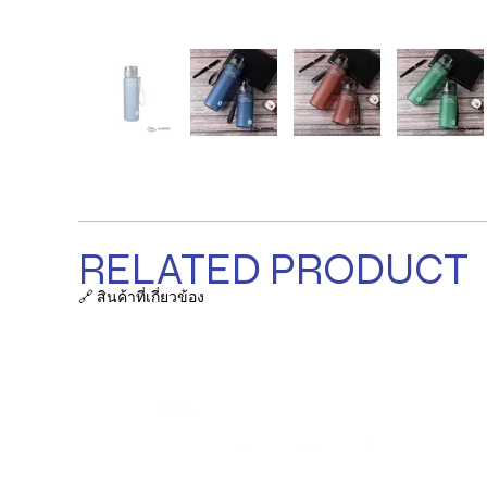
RELATED PRODUCT
🔗 สินค้าที่เกี่ยวข้อง
รายการ
ถุงผ้า / ก
ที่ตั้งบริษัท:
38/63-66 ซ.เสรีไทย 18