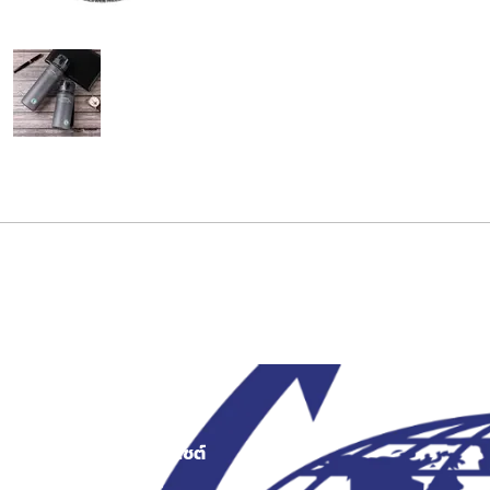
สงว
เมนูเว็บไซต์
สินค้า
หน้าแรก
ระเป๋าผ้า