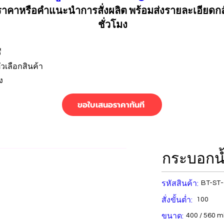
คาหรือคำแนะนำการสั่งผลิต พร้อมส่งรายละเอียดก
ชั่วโมง
ี
วเลือกสินค้า
ง
ขอใบเสนอราคาทันที
กระบอกน
รหัสสินค้า:
BT-ST
สั่งขั้นต่ำ:
100
ขนาด:
400 / 560 ml