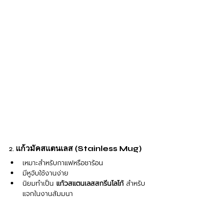
2. 
แก้วมัคสแตนเลส (Stainless Mug)
เหมาะสำหรับกาแฟหรือชาร้อน
มีหูจับใช้งานง่าย
นิยมทำเป็น 
แก้วสแตนเลสสกรีนโลโก้
 สำหรับ
แจกในงานสัมมนา