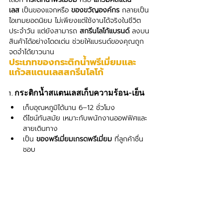
เลส
 เป็นของแจกหรือ 
ของขวัญองค์กร
 กลายเป็น
ไอเทมยอดนิยม ไม่เพียงแต่ใช้งานได้จริงในชีวิต
ประจำวัน แต่ยังสามารถ 
สกรีนโลโก้แบรนด์
 ลงบน
สินค้าได้อย่างโดดเด่น ช่วยให้แบรนด์ของคุณถูก
จดจำได้ยาวนาน
ประเภทของกระติกน้ำพรีเมี่ยมและ
แก้วสแตนเลสสกรีนโลโก้
1. 
กระติกน้ำสแตนเลสเก็บความร้อน-เย็น
เก็บอุณหภูมิได้นาน 6–12 ชั่วโมง
ดีไซน์ทันสมัย เหมาะกับพนักงานออฟฟิศและ
สายเดินทาง
เป็น 
ของพรีเมี่ยมเกรดพรีเมี่ยม
 ที่ลูกค้าชื่น
ชอบ