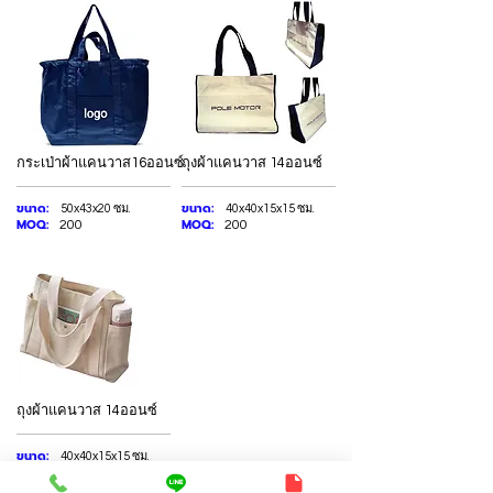
กระเป่าผ้าแคนวาส16ออนซ์
ถุงผ้าแคนวาส 14ออนซ์
ขนาด:
ขนาด:
50x43x20 ซม.
40x40x15x15 ซม.
MOQ:
MOQ:
200
200
ถุงผ้าแคนวาส 14ออนซ์
ขนาด:
40x40x15x15 ซม.
MOQ:
200